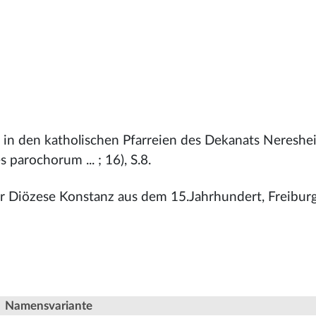
r in den katholischen Pfarreien des Dekanats Nereshe
 parochorum ... ; 16), S.8.
er Diözese Konstanz aus dem 15.Jahrhundert, Freibur
Namensvariante