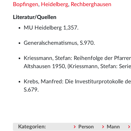
Bopfingen
,
Heidelberg
,
Rechberghausen
Literatur/Quellen
MU Heidelberg 1,357.
Generalschematismus, S.970.
Kriessmann, Stefan: Reihenfolge der Pfarre
Altshausen 1950, (Kriessmann, Stefan: Series
Krebs, Manfred: Die Investiturprotokolle d
S.679.
Kategorien
:
Person
Mann