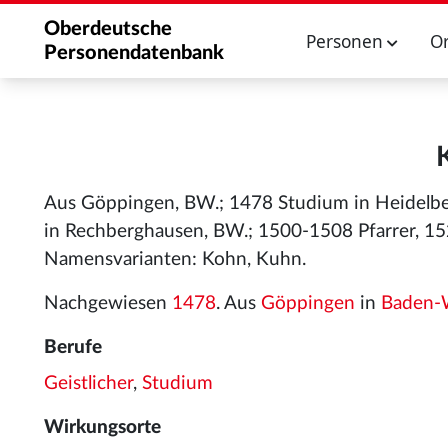
Oberdeutsche
Personen
O
Personendatenbank
Aus Göppingen, BW.; 1478 Studium in Heidelber
in Rechberghausen, BW.; 1500-1508 Pfarrer, 152
Namensvarianten: Kohn, Kuhn.
Nachgewiesen
1478
. Aus
Göppingen
in
Baden-
Berufe
Geistlicher
,
Studium
Wirkungsorte