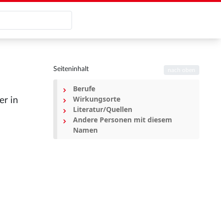
Seiteninhalt
nach oben
Berufe
Wirkungsorte
er in
Literatur/Quellen
Andere Personen mit diesem
Namen