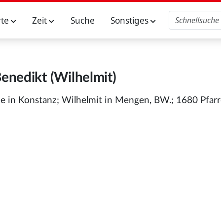
rte
Zeit
Suche
Sonstiges
Benedikt (Wilhelmit)
he in Konstanz; Wilhelmit in Mengen, BW.; 1680 Pfarr