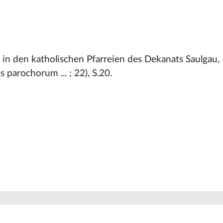
 in den katholischen Pfarreien des Dekanats Saulgau,
 parochorum ... ; 22), S.20.