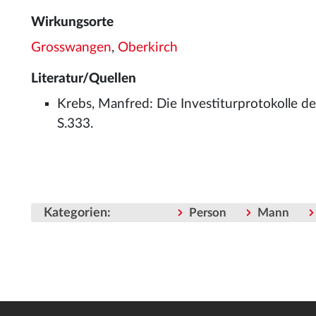
Wirkungsorte
Grosswangen
,
Oberkirch
Literatur/Quellen
Krebs, Manfred: Die Investiturprotokolle d
S.333.
Kategorien
:
Person
Mann