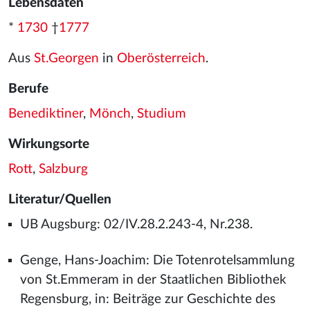
Lebensdaten
*
1730
†
1777
Aus
St.Georgen
in
Oberösterreich
.
Berufe
Benediktiner
,
Mönch
,
Studium
Wirkungsorte
Rott
,
Salzburg
Literatur/Quellen
UB Augsburg: 02/IV.28.2.243-4, Nr.238.
Genge, Hans-Joachim: Die Totenrotelsammlung
von St.Emmeram in der Staatlichen Bibliothek
Regensburg, in: Beiträge zur Geschichte des