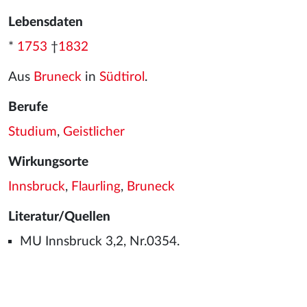
Lebensdaten
*
1753
†
1832
Aus
Bruneck
in
Südtirol
.
Berufe
Studium
,
Geistlicher
Wirkungsorte
Innsbruck
,
Flaurling
,
Bruneck
Literatur/Quellen
MU Innsbruck 3,2, Nr.0354.