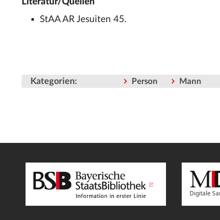
Literatur/Quellen
StAA AR Jesuiten 45.
Kategorien
:
Person
Mann
Digitale 