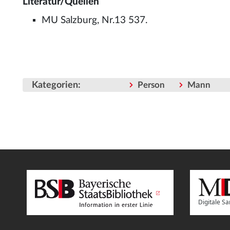
Literatur/Quellen
MU Salzburg, Nr.13 537.
Kategorien
:
Person
Mann
Digitale 