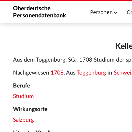
Oberdeutsche
Personen
O
Personendatenbank
Kell
Aus dem Toggenburg, SG.; 1708 Studium der spe
Nachgewiesen
1708
. Aus
Toggenburg
in
Schwei
Berufe
Studium
Wirkungsorte
Salzburg