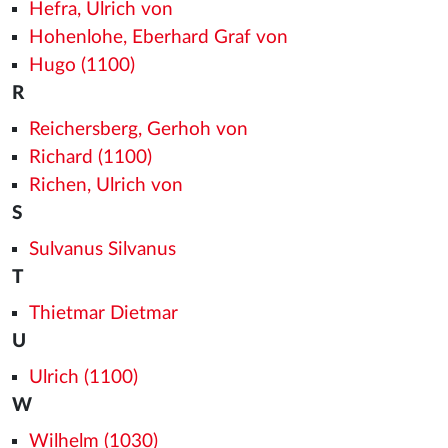
Hefra, Ulrich von
Hohenlohe, Eberhard Graf von
Hugo (1100)
R
Reichersberg, Gerhoh von
Richard (1100)
Richen, Ulrich von
S
Sulvanus Silvanus
T
Thietmar Dietmar
U
Ulrich (1100)
W
Wilhelm (1030)