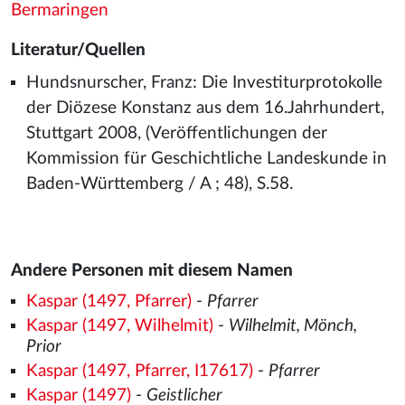
Bermaringen
Literatur/Quellen
Hundsnurscher, Franz: Die Investiturprotokolle
der Diözese Konstanz aus dem 16.Jahrhundert,
Stuttgart 2008, (Veröffentlichungen der
Kommission für Geschichtliche Landeskunde in
Baden-Württemberg / A ; 48), S.58.
Andere Personen mit diesem Namen
Kaspar (1497, Pfarrer)
-
Pfarrer
Kaspar (1497, Wilhelmit)
-
Wilhelmit, Mönch,
Prior
Kaspar (1497, Pfarrer, I17617)
-
Pfarrer
Kaspar (1497)
-
Geistlicher