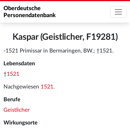
Oberdeutsche
Personendatenbank
Kaspar (Geistlicher, F19281)
-1521 Primissar in Bermaringen, BW.; †1521.
Lebensdaten
†
1521
Nachgewiesen
1521
.
Berufe
Geistlicher
Wirkungsorte