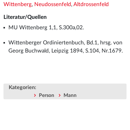
Wittenberg
,
Neudossenfeld
,
Altdrossenfeld
Literatur/Quellen
MU Wittenberg 1,1, S.300a,02.
Wittenberger Ordiniertenbuch, Bd.1, hrsg. von
Georg Buchwald, Leipzig 1894, S.104, Nr.1679.
Kategorien
:
Person
Mann