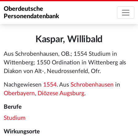
Oberdeutsche
Personendatenbank
Kaspar, Willibald
Aus Schrobenhausen, OB.; 1554 Studium in
Wittenberg; 1550 Ordination in Wittenberg als
Diakon von Alt-, Neudrossenfeld, Ofr.
Nachgewiesen
1554
. Aus
Schrobenhausen
in
Oberbayern
,
Diözese Augsburg
.
Berufe
Studium
Wirkungsorte