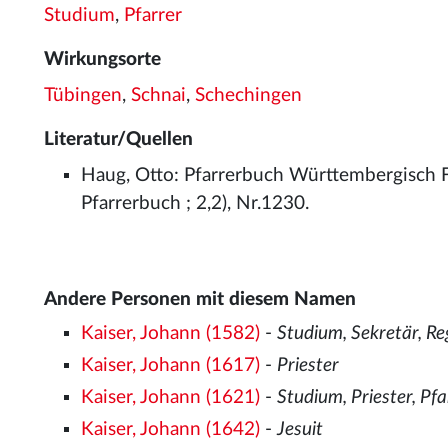
Studium
,
Pfarrer
Wirkungsorte
Tübingen
,
Schnai
,
Schechingen
Literatur/Quellen
Haug, Otto: Pfarrerbuch Württembergisch F
Pfarrerbuch ; 2,2), Nr.1230.
Andere Personen mit diesem Namen
Kaiser, Johann (1582)
-
Studium, Sekretär, Re
Kaiser, Johann (1617)
-
Priester
Kaiser, Johann (1621)
-
Studium, Priester, Pfa
Kaiser, Johann (1642)
-
Jesuit