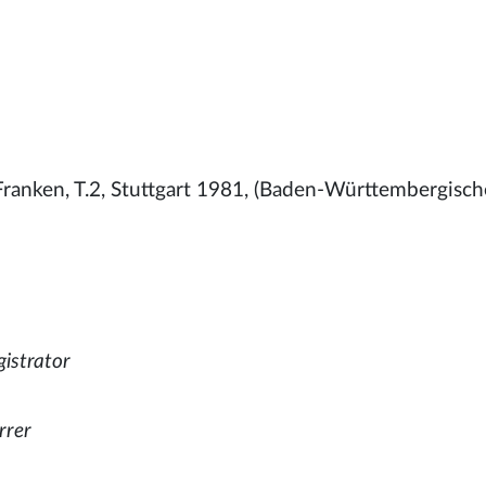
ranken, T.2, Stuttgart 1981, (Baden-Württembergisch
gistrator
rrer