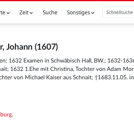
rte
Zeit
Suche
Sonstiges
r, Johann (1607)
gen; 1632 Examen in Schwäbisch Hall, BW.; 1632-1636
ait; 1632 1.Ehe mit Christina, Tochter von Adam Mor
hter von Michael Kaiser aus Schnait; †1683.11.05. in
sburg
.