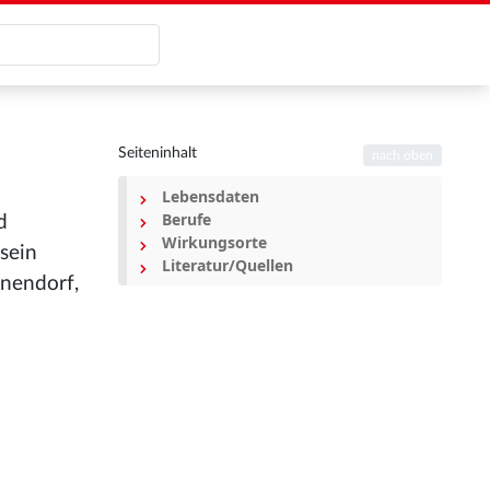
Seiteninhalt
nach oben
Lebensdaten
Berufe
d
Wirkungsorte
sein
Literatur/Quellen
nnendorf,