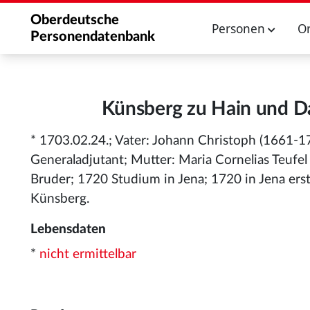
Oberdeutsche
Personen
O
Personendatenbank
Künsberg zu Hain und Da
* 1703.02.24.; Vater: Johann Christoph (1661
Generaladjutant; Mutter: Maria Cornelias Teufel
Bruder; 1720 Studium in Jena; 1720 in Jena er
Künsberg.
Lebensdaten
*
nicht ermittelbar