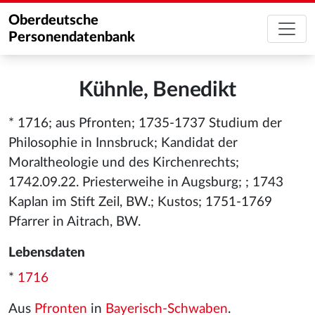
Oberdeutsche
Personendatenbank
Kühnle, Benedikt
* 1716; aus Pfronten; 1735-1737 Studium der
Philosophie in Innsbruck; Kandidat der
Moraltheologie und des Kirchenrechts;
1742.09.22. Priesterweihe in Augsburg; ; 1743
Kaplan im Stift Zeil, BW.; Kustos; 1751-1769
Pfarrer in Aitrach, BW.
Lebensdaten
*
1716
Aus
Pfronten
in
Bayerisch-Schwaben
.