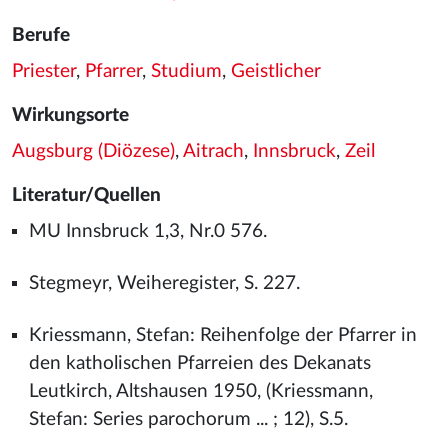
Berufe
Priester
,
Pfarrer
,
Studium
,
Geistlicher
Wirkungsorte
Augsburg (Diözese)
,
Aitrach
,
Innsbruck
,
Zeil
Literatur/Quellen
MU Innsbruck 1,3, Nr.0 576.
Stegmeyr, Weiheregister, S. 227.
Kriessmann, Stefan: Reihenfolge der Pfarrer in
den katholischen Pfarreien des Dekanats
Leutkirch, Altshausen 1950, (Kriessmann,
Stefan: Series parochorum ... ; 12), S.5.