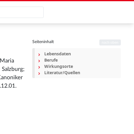
Seiteninhalt
nach oben
Lebensdaten
Berufe
 Maria
Wirkungsorte
Salzburg;
Literatur/Quellen
Kanoniker
.12.01.