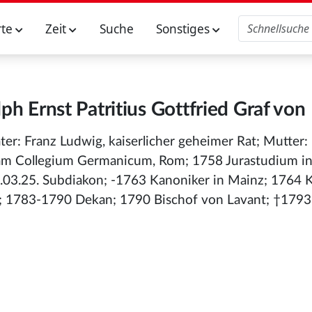
rte
Zeit
Suche
Sonstiges
h Ernst Patritius Gottfried Graf von
ater: Franz Ludwig, kaiserlicher geheimer Rat; Mutter:
m Collegium Germanicum, Rom; 1758 Jurastudium in 
03.25. Subdiakon; -1763 Kanoniker in Mainz; 1764 
; 1783-1790 Dekan; 1790 Bischof von Lavant; †1793