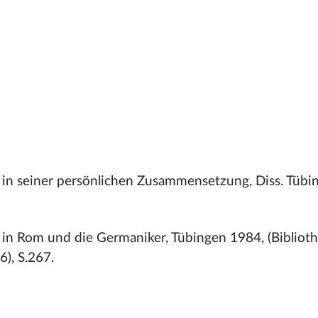
el in seiner persönlichen Zusammensetzung, Diss. Tübi
in Rom und die Germaniker, Tübingen 1984, (Bibliot
6), S.267.