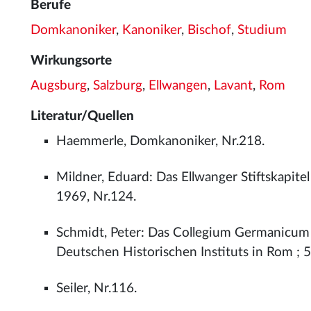
Berufe
Domkanoniker
,
Kanoniker
,
Bischof
,
Studium
Wirkungsorte
Augsburg
,
Salzburg
,
Ellwangen
,
Lavant
,
Rom
Literatur/Quellen
Haemmerle, Domkanoniker, Nr.218.
Mildner, Eduard: Das Ellwanger Stiftskapit
1969, Nr.124.
Schmidt, Peter: Das Collegium Germanicum 
Deutschen Historischen Instituts in Rom ; 5
Seiler, Nr.116.