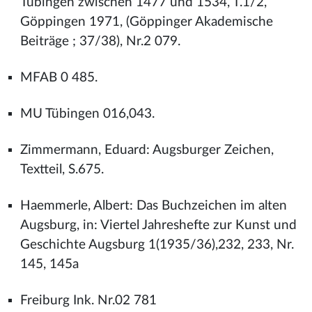
Tübingen zwischen 1477 und 1534, T.1/2,
Göppingen 1971, (Göppinger Akademische
Beiträge ; 37/38), Nr.2 079.
MFAB 0 485.
MU Tübingen 016,043.
Zimmermann, Eduard: Augsburger Zeichen,
Textteil, S.675.
Haemmerle, Albert: Das Buchzeichen im alten
Augsburg, in: Viertel Jahreshefte zur Kunst und
Geschichte Augsburg 1(1935/36),232, 233, Nr.
145, 145a
Freiburg Ink. Nr.02 781