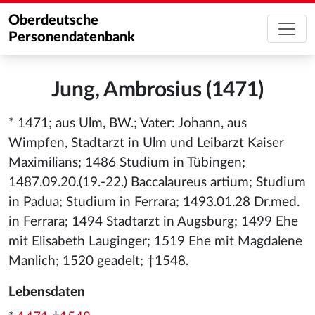
Oberdeutsche
Personendatenbank
Jung, Ambrosius (1471)
* 1471; aus Ulm, BW.; Vater: Johann, aus
Wimpfen, Stadtarzt in Ulm und Leibarzt Kaiser
Maximilians; 1486 Studium in Tübingen;
1487.09.20.(19.-22.) Baccalaureus artium; Studium
in Padua; Studium in Ferrara; 1493.01.28 Dr.med.
in Ferrara; 1494 Stadtarzt in Augsburg; 1499 Ehe
mit Elisabeth Lauginger; 1519 Ehe mit Magdalene
Manlich; 1520 geadelt; †1548.
Lebensdaten