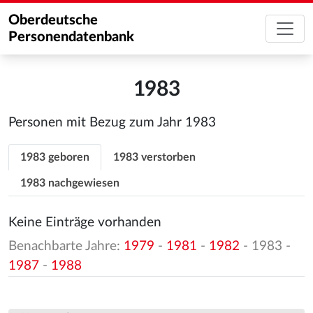
Oberdeutsche
Personendatenbank
1983
Personen mit Bezug zum Jahr 1983
1983 geboren
1983 verstorben
1983 nachgewiesen
Keine Einträge vorhanden
Benachbarte Jahre:
1979
-
1981
-
1982
- 1983 -
1987
-
1988