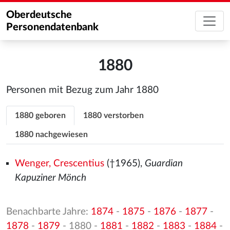
Oberdeutsche
Personendatenbank
1880
Personen mit Bezug zum Jahr 1880
1880 geboren
1880 verstorben
1880 nachgewiesen
Wenger, Crescentius
(†1965),
Guardian
Kapuziner Mönch
Benachbarte Jahre:
1874
-
1875
-
1876
-
1877
-
1878
-
1879
- 1880 -
1881
-
1882
-
1883
-
1884
-