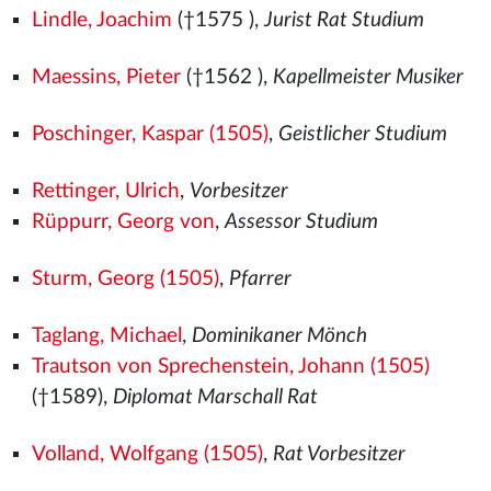
Lindle, Joachim
(†1575
),
Jurist Rat Studium
Maessins, Pieter
(†1562
),
Kapellmeister Musiker
Poschinger, Kaspar (1505)
,
Geistlicher Studium
Rettinger, Ulrich
,
Vorbesitzer
Rüppurr, Georg von
,
Assessor Studium
Sturm, Georg (1505)
,
Pfarrer
Taglang, Michael
,
Dominikaner Mönch
Trautson von Sprechenstein, Johann (1505)
(†1589),
Diplomat Marschall Rat
Volland, Wolfgang (1505)
,
Rat Vorbesitzer