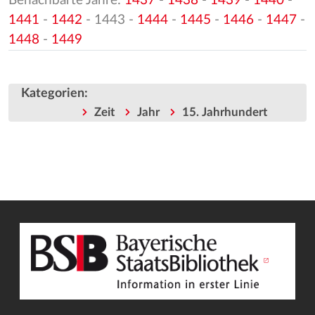
Benachbarte Jahre:
1437
-
1438
-
1439
-
1440
-
1441
-
1442
- 1443 -
1444
-
1445
-
1446
-
1447
-
1448
-
1449
Kategorien
:
Zeit
Jahr
15. Jahrhundert