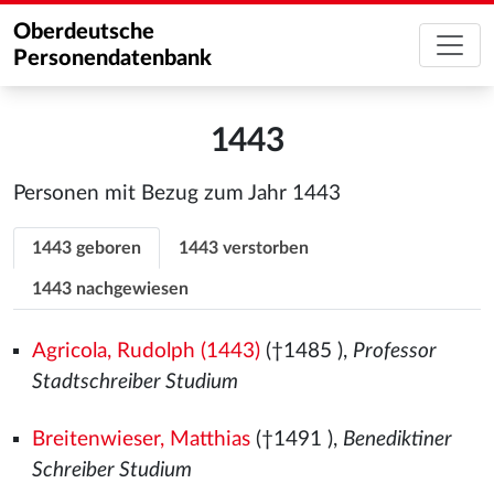
Oberdeutsche
Personendatenbank
1443
Personen mit Bezug zum Jahr 1443
1443 geboren
1443 verstorben
1443 nachgewiesen
Agricola, Rudolph (1443)
(†1485
),
Professor
Stadtschreiber Studium
Breitenwieser, Matthias
(†1491
),
Benediktiner
Schreiber Studium