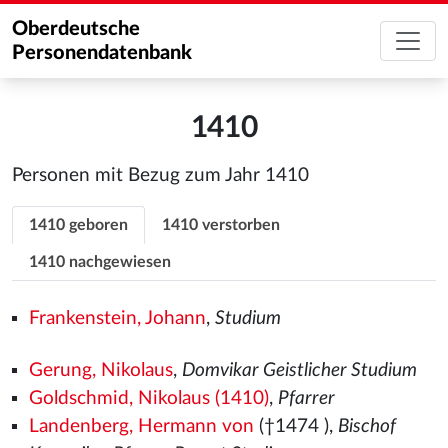
Oberdeutsche
Personendatenbank
1410
Personen mit Bezug zum Jahr 1410
1410 geboren
1410 verstorben
1410 nachgewiesen
Frankenstein, Johann
,
Studium
Gerung, Nikolaus
,
Domvikar Geistlicher Studium
Goldschmid, Nikolaus (1410)
,
Pfarrer
Landenberg, Hermann von
(†1474
),
Bischof