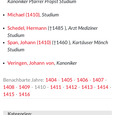
Kanoniker Pfarrer Propst Studium
Michael (1410)
,
Studium
Schedel, Hermann
(†1485
),
Arzt Mediziner
Studium
Span, Johann (1410)
(†1460
),
Kartäuser Mönch
Studium
Veringen, Johann von
,
Kanoniker
Benachbarte Jahre:
1404
-
1405
-
1406
-
1407
-
1408
-
1409
- 1410 -
1411
-
1412
-
1413
-
1414
-
1415
-
1416
Kategorien
: