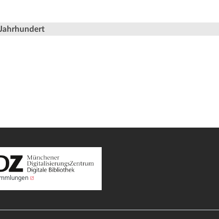
 Jahrhundert
Sammlungen