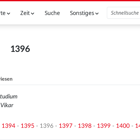
rte
Zeit
Suche
Sonstiges
1396
iesen
Studium
 Vikar
-
1394
-
1395
- 1396 -
1397
-
1398
-
1399
-
1400
-
1