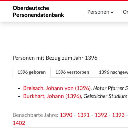
Oberdeutsche
Personen
O
Personendatenbank
Personen mit Bezug zum Jahr 1396
1396 geboren
1396 verstorben
1396 nachgew
Breisach, Johann von (1396)
,
Notar Pfarrer 
Burkhart, Johann (1396)
,
Geistlicher Studium
Benachbarte Jahre:
1390
-
1391
-
1392
-
1393
1402