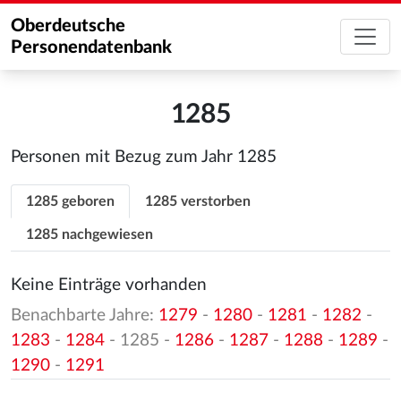
Oberdeutsche
Personendatenbank
1285
Personen mit Bezug zum Jahr 1285
1285 geboren
1285 verstorben
1285 nachgewiesen
Keine Einträge vorhanden
Benachbarte Jahre:
1279
-
1280
-
1281
-
1282
-
1283
-
1284
- 1285 -
1286
-
1287
-
1288
-
1289
-
1290
-
1291