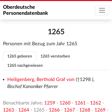
Oberdeutsche
Personendatenbank
1265
Personen mit Bezug zum Jahr 1265
1265 geboren
1265 verstorben
1265 nachgewiesen
Heiligenberg, Berthold Graf von
(†1298
),
Bischof Kanoniker Pfarrer
Benachbarte Jahre:
1259
-
1260
-
1261
-
1262
-
1263
-
1264
- 1265 -
1266
-
1267
-
1268
-
1269
-