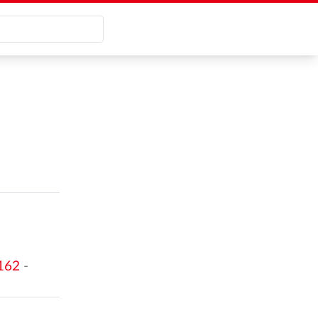
162
-