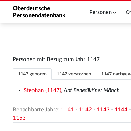
Oberdeutsche
Personen
O
Personendatenbank
Personen mit Bezug zum Jahr 1147
1147 geboren
1147 verstorben
1147 nachgew
Stephan (1147)
,
Abt Benediktiner Mönch
Benachbarte Jahre:
1141
-
1142
-
1143
-
1144
1153