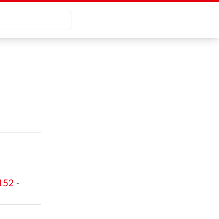
152
-