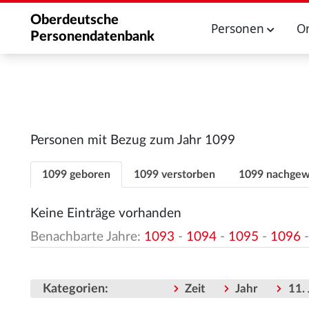
Oberdeutsche
Personen
O
Personendatenbank
Personen mit Bezug zum Jahr 1099
1099 geboren
1099 verstorben
1099 nachgew
Keine Einträge vorhanden
Benachbarte Jahre:
1093
-
1094
-
1095
-
1096
Kategorien
:
Zeit
Jahr
11.