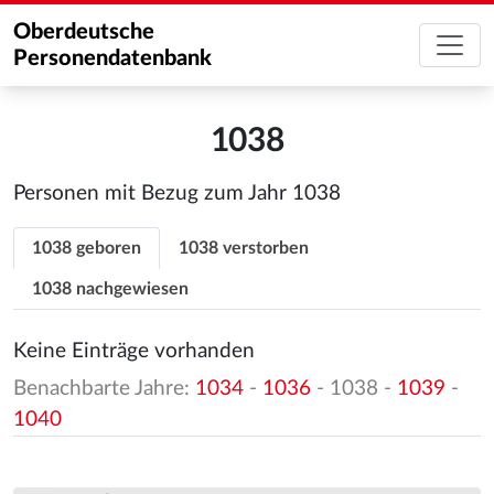
Oberdeutsche
Personendatenbank
1038
Personen mit Bezug zum Jahr 1038
1038 geboren
1038 verstorben
1038 nachgewiesen
Keine Einträge vorhanden
Benachbarte Jahre:
1034
-
1036
- 1038 -
1039
-
1040