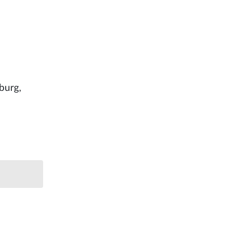
burg,