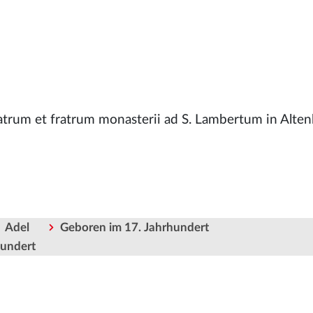
atrum et fratrum monasterii ad S. Lambertum in Alten
Adel
Geboren im 17. Jahrhundert
hundert