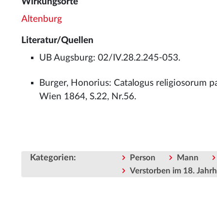
Wirkungsorte
Altenburg
Literatur/Quellen
UB Augsburg: 02/IV.28.2.245-053.
Burger, Honorius: Catalogus religiosorum p
Wien 1864, S.22, Nr.56.
Kategorien
:
Person
Mann
Verstorben im 18. Jahr