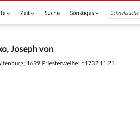
rte
Zeit
Suche
Sonstiges
ko, Joseph von
Altenburg; 1699 Priesterweihe; †1732.11.21.