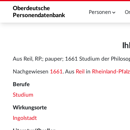
Oberdeutsche
Personen
O
Personendatenbank
Ih
Aus Reil, RP.; pauper; 1661 Studium der Philosophi
Nachgewiesen
1661
. Aus
Reil
in
Rheinland-Pfalz
Berufe
Studium
Wirkungsorte
Ingolstadt