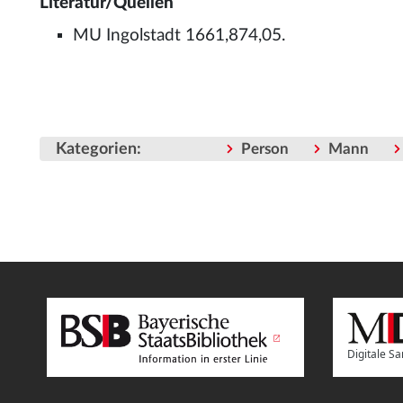
Literatur/Quellen
MU Ingolstadt 1661,874,05.
Kategorien
:
Person
Mann
Digitale 