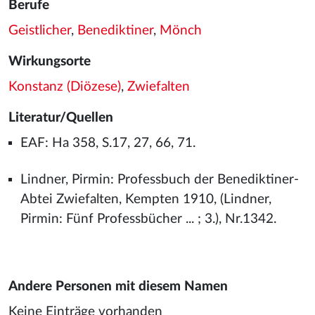
Berufe
Geistlicher
,
Benediktiner
,
Mönch
Wirkungsorte
Konstanz (Diözese)
,
Zwiefalten
Literatur/Quellen
EAF: Ha 358, S.17, 27, 66, 71.
Lindner, Pirmin: Professbuch der Benediktiner-
Abtei Zwiefalten, Kempten 1910, (Lindner,
Pirmin: Fünf Professbücher ... ; 3.), Nr.1342.
Andere Personen mit diesem Namen
Keine Einträge vorhanden