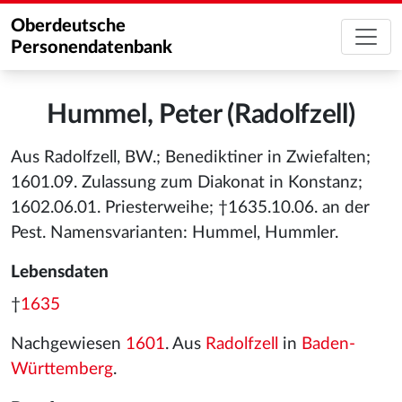
Oberdeutsche
Personendatenbank
Hummel, Peter (Radolfzell)
Aus Radolfzell, BW.; Benediktiner in Zwiefalten;
1601.09. Zulassung zum Diakonat in Konstanz;
1602.06.01. Priesterweihe; †1635.10.06. an der
Pest. Namensvarianten: Hummel, Hummler.
Lebensdaten
†
1635
Nachgewiesen
1601
. Aus
Radolfzell
in
Baden-
Württemberg
.