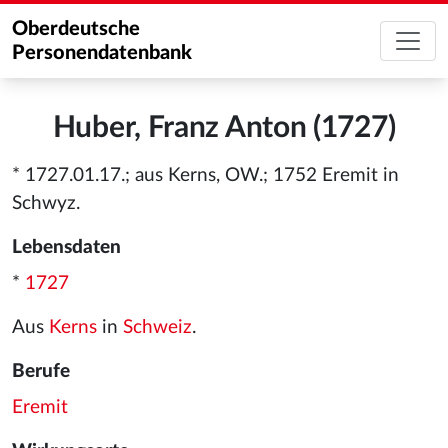
Oberdeutsche
Personendatenbank
Huber, Franz Anton (1727)
* 1727.01.17.; aus Kerns, OW.; 1752 Eremit in
Schwyz.
Lebensdaten
*
1727
Aus
Kerns
in
Schweiz
.
Berufe
Eremit