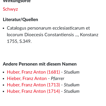
Wirkungsorte
Schwyz
Literatur/Quellen
Catalogus personarum ecclesiasticarum et
locorum Dioecesis Constantiensis ..., Konstanz
1755, S.349.
Andere Personen mit diesem Namen
Huber, Franz Anton (1681)
-
Studium
Hieber, Franz Anton
-
Pfarrer
Huber, Franz Anton (1713)
-
Studium
Huber, Franz Anton (1714)
-
Studium