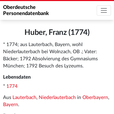
Oberdeutsche
Personendatenbank
Huber, Franz (1774)
* 1774; aus Lauterbach, Bayern, wohl
Niederlauterbach bei Wolnzach, OB .; Vater:
Bäcker; 1792 Absolvierung des Gymnasiums
München; 1792 Besuch des Lyzeums.
Lebensdaten
*
1774
Aus
Lauterbach
,
Niederlauterbach
in
Oberbayern
,
Bayern
.