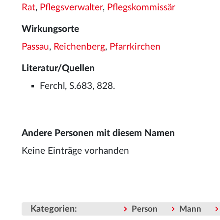
Rat
,
Pflegsverwalter
,
Pflegskommissär
Wirkungsorte
Passau
,
Reichenberg
,
Pfarrkirchen
Literatur/Quellen
Ferchl, S.683, 828.
Andere Personen mit diesem Namen
Keine Einträge vorhanden
Kategorien
:
Person
Mann