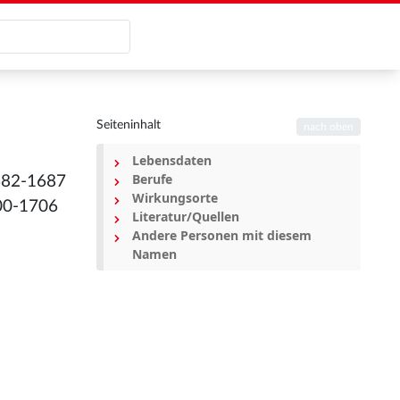
Seiteninhalt
nach oben
Lebensdaten
Berufe
1682-1687
Wirkungsorte
700-1706
Literatur/Quellen
Andere Personen mit diesem
Namen