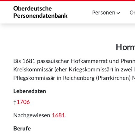
Oberdeutsche
Personen
O
Personendatenbank
Horme
Bis 1681 passauischer Hofkammerrat und Pfenn
Kreiskommissär (eher Kriegskommissär) in zwei
Pflegskommissär in Reichenberg (Pfarrkirchen) N
Lebensdaten
†
1706
Nachgewiesen
1681
.
Berufe