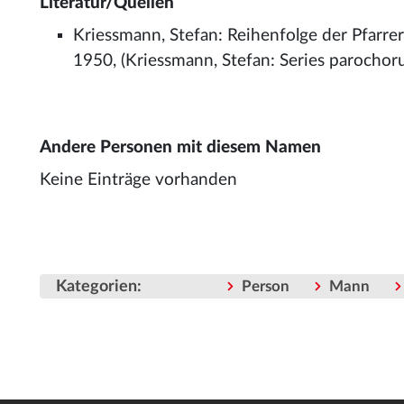
Literatur/Quellen
Kriessmann, Stefan: Reihenfolge der Pfarre
1950, (Kriessmann, Stefan: Series parochorum 
Andere Personen mit diesem Namen
Keine Einträge vorhanden
Kategorien
:
Person
Mann