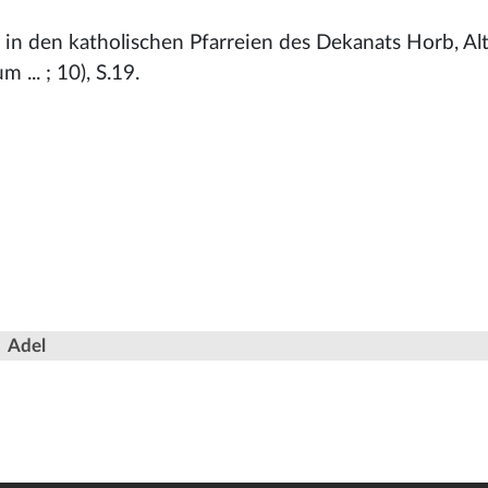
r in den katholischen Pfarreien des Dekanats Horb, A
... ; 10), S.19.
Adel