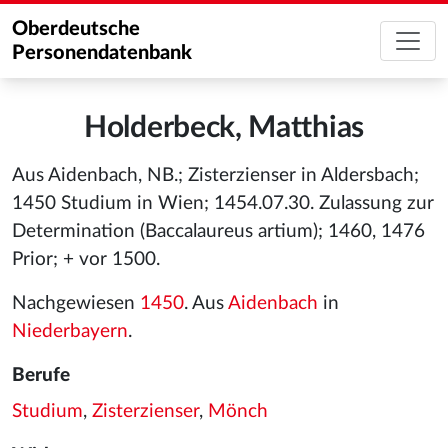
Oberdeutsche
Personendatenbank
Holderbeck, Matthias
Aus Aidenbach, NB.; Zisterzienser in Aldersbach;
1450 Studium in Wien; 1454.07.30. Zulassung zur
Determination (Baccalaureus artium); 1460, 1476
Prior; + vor 1500.
Nachgewiesen
1450
. Aus
Aidenbach
in
Niederbayern
.
Berufe
Studium
,
Zisterzienser
,
Mönch