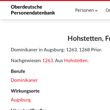
Oberdeutsche
Personen
O
Personendatenbank
Hohstetten, F
Dominikaner in Augsburg; 1263, 1268 Prior.
Nachgewiesen
1263
. Aus
Hohstetten
.
Berufe
Dominikaner
Wirkungsorte
Augsburg