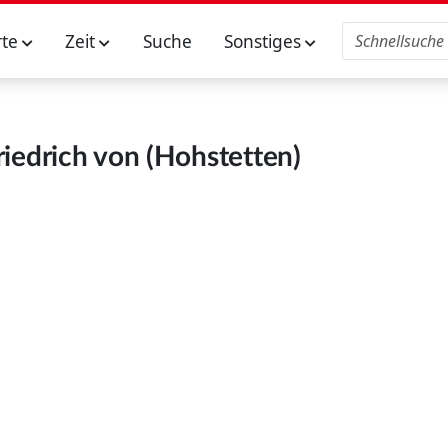
rte
Zeit
Suche
Sonstiges
riedrich von (Hohstetten)