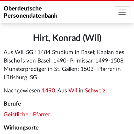
Oberdeutsche
Personendatenbank
Hirt, Konrad (Wil)
Aus Wil, SG.; 1484 Studium in Basel; Kaplan des
Bischofs von Basel; 1490- Primissar, 1499-1508
Münsterprediger in St. Gallen; 1503- Pfarrer in
Lütisburg, SG.
Nachgewiesen
1490
. Aus
Wil
in
Schweiz
.
Berufe
Geistlicher
,
Pfarrer
Wirkungsorte