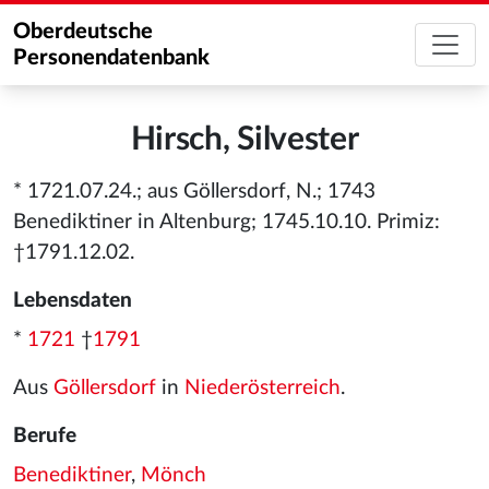
Oberdeutsche
Personendatenbank
Hirsch, Silvester
* 1721.07.24.; aus Göllersdorf, N.; 1743
Benediktiner in Altenburg; 1745.10.10. Primiz:
†1791.12.02.
Lebensdaten
*
1721
†
1791
Aus
Göllersdorf
in
Niederösterreich
.
Berufe
Benediktiner
,
Mönch