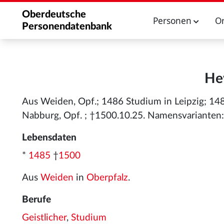
Oberdeutsche
Personen
O
Personendatenbank
He
Aus Weiden, Opf.; 1486 Studium in Leipzig; 148
Nabburg, Opf. ; †1500.10.25. Namensvarianten:
Lebensdaten
*
1485
†
1500
Aus
Weiden
in
Oberpfalz
.
Berufe
Geistlicher
,
Studium