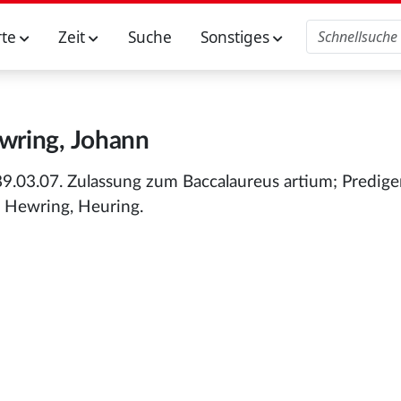
rte
Zeit
Suche
Sonstiges
wring, Johann
9.03.07. Zulassung zum Baccalaureus artium; Prediger
 Hewring, Heuring.