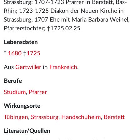
Strassburg; 1707-1723 Pfarrer in Berstett, Bas-
Rhin; 1723-1725 Diakon der Neuen Kirche in
Strassburg; 1707 Ehe mit Maria Barbara Weihel,
Pfarrerstochter; †1725.02.25.
Lebensdaten
*
1680
†
1725
Aus
Gertwiller
in
Frankreich
.
Berufe
Studium
,
Pfarrer
Wirkungsorte
Tübingen
,
Strassburg
,
Handschuheim
,
Berstett
Literatur/Quellen