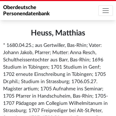
Oberdeutsche
Personendatenbank
Heuss, Matthias
* 1680.04.25.; aus Gertwiller, Bas-Rhin; Vater:
Johann Jakob, Pfarrer; Mutter: Anna Resch,
Schultheissentochter aus Barr, Bas-Rhin; 1696
Studium in Tübingen; 1701 Studium in Genf;
1702 erneute Einschreibung in Tübingen; 1705
Dr.phil.; Studium in Strassburg; 1706.05.27.
Magister artium; 1705 Aufnahme ins Seminar;
1705 Pfarrer in Handschuheim, Bas-Rhin; 1705-
1707 Pädagoge am Collegium Wilhelmitanum in
Strassburg; 1707 Freiprediger bei Alt-St.Peter,