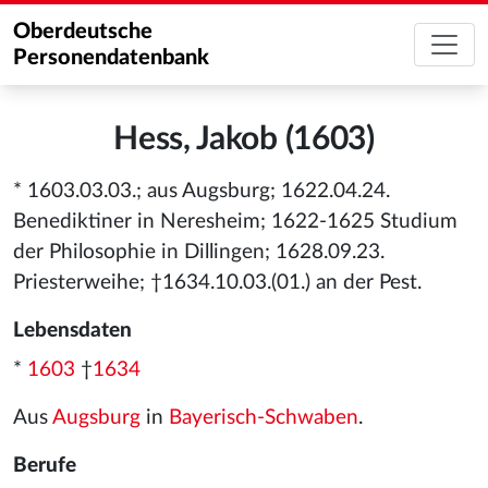
Oberdeutsche
Personendatenbank
Hess, Jakob (1603)
* 1603.03.03.; aus Augsburg; 1622.04.24.
Benediktiner in Neresheim; 1622-1625 Studium
der Philosophie in Dillingen; 1628.09.23.
Priesterweihe; †1634.10.03.(01.) an der Pest.
Lebensdaten
*
1603
†
1634
Aus
Augsburg
in
Bayerisch-Schwaben
.
Berufe