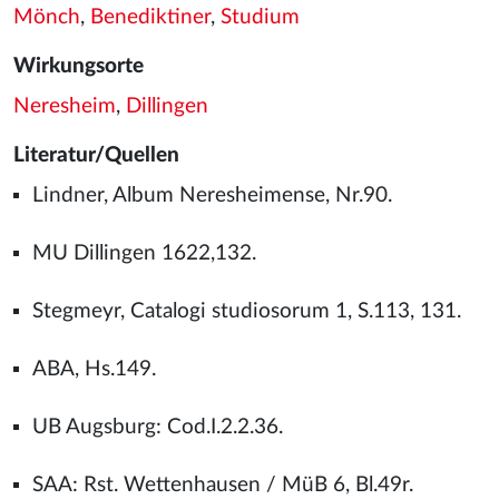
Mönch
,
Benediktiner
,
Studium
Wirkungsorte
Neresheim
,
Dillingen
Literatur/Quellen
Lindner, Album Neresheimense, Nr.90.
MU Dillingen 1622,132.
Stegmeyr, Catalogi studiosorum 1, S.113, 131.
ABA, Hs.149.
UB Augsburg: Cod.I.2.2.36.
SAA: Rst. Wettenhausen / MüB 6, Bl.49r.