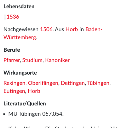
Lebensdaten
†
1536
Nachgewiesen
1506
. Aus
Horb
in
Baden-
Württemberg
.
Berufe
Pfarrer
,
Studium
,
Kanoniker
Wirkungsorte
Rexingen
,
Oberiflingen
,
Dettingen
,
Tübingen
,
Eutingen
,
Horb
Literatur/Quellen
MU Tübingen 057,054.