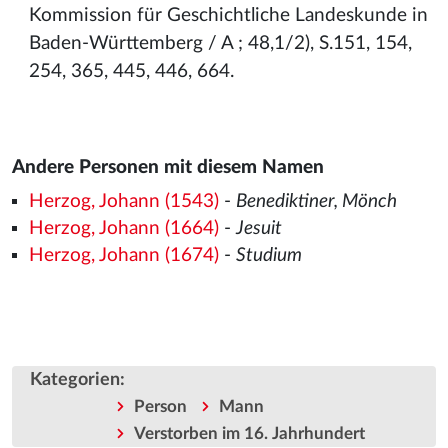
Kommission für Geschichtliche Landeskunde in
Baden-Württemberg / A ; 48,1/2), S.151, 154,
254, 365, 445, 446, 664.
Andere Personen mit diesem Namen
Herzog, Johann (1543)
-
Benediktiner, Mönch
Herzog, Johann (1664)
-
Jesuit
Herzog, Johann (1674)
-
Studium
Kategorien
:
Person
Mann
Verstorben im 16. Jahrhundert