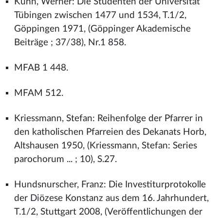
Kuhn, Werner: Die Studenten der Universität
Tübingen zwischen 1477 und 1534, T.1/2,
Göppingen 1971, (Göppinger Akademische
Beiträge ; 37/38), Nr.1 858.
MFAB 1 448.
MFAM 512.
Kriessmann, Stefan: Reihenfolge der Pfarrer in
den katholischen Pfarreien des Dekanats Horb,
Altshausen 1950, (Kriessmann, Stefan: Series
parochorum ... ; 10), S.27.
Hundsnurscher, Franz: Die Investiturprotokolle
der Diözese Konstanz aus dem 16. Jahrhundert,
T.1/2, Stuttgart 2008, (Veröffentlichungen der