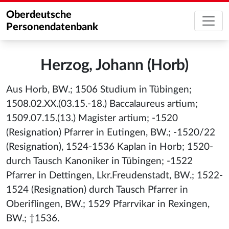
Oberdeutsche
Personendatenbank
Herzog, Johann (Horb)
Aus Horb, BW.; 1506 Studium in Tübingen;
1508.02.XX.(03.15.-18.) Baccalaureus artium;
1509.07.15.(13.) Magister artium; -1520
(Resignation) Pfarrer in Eutingen, BW.; -1520/22
(Resignation), 1524-1536 Kaplan in Horb; 1520-
durch Tausch Kanoniker in Tübingen; -1522
Pfarrer in Dettingen, Lkr.Freudenstadt, BW.; 1522-
1524 (Resignation) durch Tausch Pfarrer in
Oberiflingen, BW.; 1529 Pfarrvikar in Rexingen,
BW.; †1536.