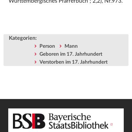
Württembergisches Pfarrerbuch ; 2,2), Nr.973.
Kategorien
:
Person
Mann
Geboren im 17. Jahrhundert
Verstorben im 17. Jahrhundert