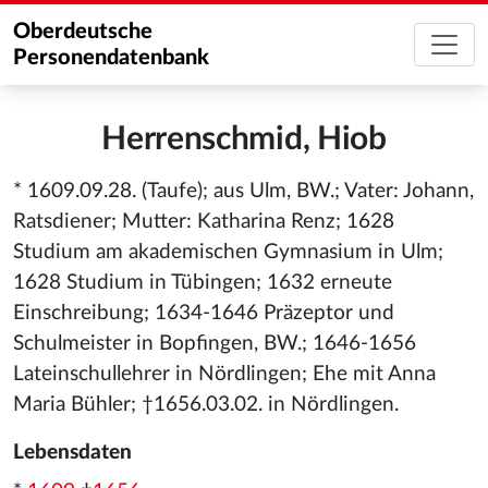
Oberdeutsche
Personendatenbank
Herrenschmid, Hiob
* 1609.09.28. (Taufe); aus Ulm, BW.; Vater: Johann,
Ratsdiener; Mutter: Katharina Renz; 1628
Studium am akademischen Gymnasium in Ulm;
1628 Studium in Tübingen; 1632 erneute
Einschreibung; 1634-1646 Präzeptor und
Schulmeister in Bopfingen, BW.; 1646-1656
Lateinschullehrer in Nördlingen; Ehe mit Anna
Maria Bühler; †1656.03.02. in Nördlingen.
Lebensdaten