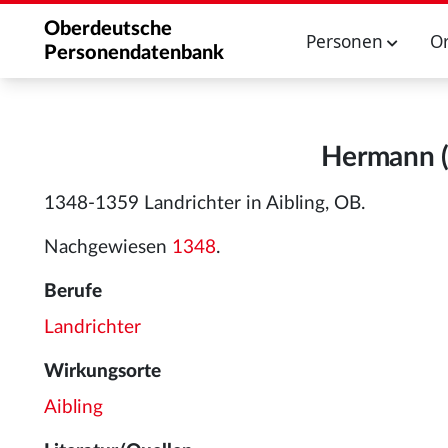
Oberdeutsche
Personen
O
Personendatenbank
Hermann (
1348-1359 Landrichter in Aibling, OB.
Nachgewiesen
1348
.
Berufe
Landrichter
Wirkungsorte
Aibling