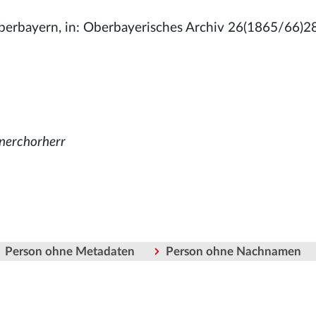
: Oberbayern, in: Oberbayerisches Archiv 26(1865/66)2
inerchorherr
Person ohne Metadaten
Person ohne Nachnamen