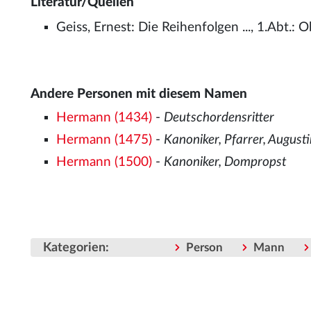
Literatur/Quellen
Geiss, Ernest: Die Reihenfolgen ..., 1.Abt.
Andere Personen mit diesem Namen
Hermann (1434)
-
Deutschordensritter
Hermann (1475)
-
Kanoniker, Pfarrer, August
Hermann (1500)
-
Kanoniker, Dompropst
Kategorien
:
Person
Mann