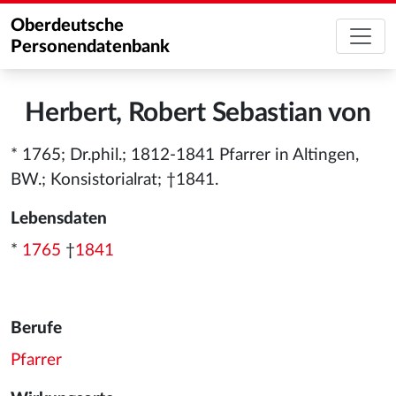
Oberdeutsche
Personendatenbank
Herbert, Robert Sebastian von
* 1765; Dr.phil.; 1812-1841 Pfarrer in Altingen,
BW.; Konsistorialrat; †1841.
Lebensdaten
*
1765
†
1841
Berufe
Pfarrer