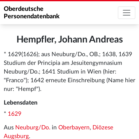
Oberdeutsche
Personendatenbank
Hempfler, Johann Andreas
* 1629(1626); aus Neuburg/Do., OB.; 1638, 1639
Studium der Principia am Jesuitengymnasium
Neuburg/Do.; 1641 Studium in Wien (hier:
"Franco"); 1642 erneute Einschreibung (Name hier
nur: "Hempf").
Lebensdaten
*
1629
Aus
Neuburg/Do.
in
Oberbayern
,
Diözese
Augsburg
.