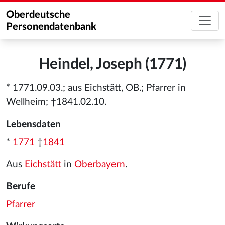
Oberdeutsche
Personendatenbank
Heindel, Joseph (1771)
* 1771.09.03.; aus Eichstätt, OB.; Pfarrer in
Wellheim; †1841.02.10.
Lebensdaten
*
1771
†
1841
Aus
Eichstätt
in
Oberbayern
.
Berufe
Pfarrer