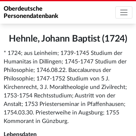
Oberdeutsche
Personendatenbank
Hehnle, Johann Baptist (1724)
* 1724; aus Leinheim; 1739-1745 Studium der
Humanitas in Dillingen; 1745-1747 Studium der
Philosophie; 1746.08.22. Baccalaureus der
Philosophie; 1747-1752 Studium von 5 J.
Kirchenrecht, 3 J. Moraltheologie und Zivilrecht;
1753-1754 Rechtsstudium; Austritt von der
Anstalt; 1753 Priesterseminar in Pfaffenhausen;
1754.03.30. Priesterweihe in Augsburg; 1755
Kommorant in Günzburg.
Lebensdaten