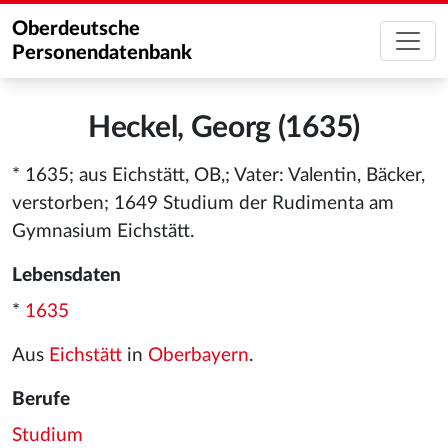
Oberdeutsche
Personendatenbank
Heckel, Georg (1635)
* 1635; aus Eichstätt, OB,; Vater: Valentin, Bäcker,
verstorben; 1649 Studium der Rudimenta am
Gymnasium Eichstätt.
Lebensdaten
*
1635
Aus
Eichstätt
in
Oberbayern
.
Berufe
Studium