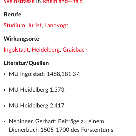
Weinstrasse
in
Rheinland-Pfalz
.
Berufe
Studium
,
Jurist
,
Landvogt
Wirkungsorte
Ingolstadt
,
Heidelberg
,
Graisbach
Literatur/Quellen
MU Ingolstadt 1488,181,37.
MU Heidelberg 1,373.
MU Heidelberg 2,417.
Nebinger, Gerhart: Beiträge zu einem
Dienerbuch 1505-1700 des Fürstentums